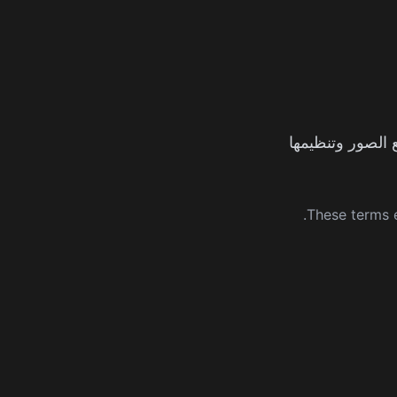
فع الصور وتنظيمها
These terms e