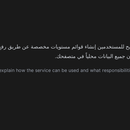
بر الإنترنت تتيح للمستخدمين إنشاء قوائم مستويات مخصصة عن طريق ر
جميع البيانات محلياً في متصفحك.
xplain how the service can be used and what responsibiliti