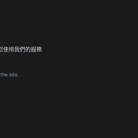
了您使用我們的服務
he site.