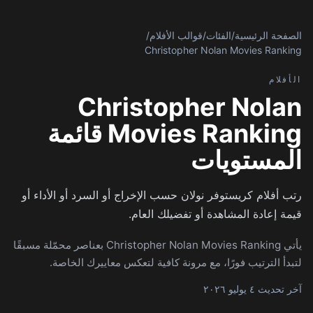
الصفحة الرئيسية
/
الفئات
/
قوالب الأفلام
/
Christopher Nolan Movies Ranking
الأفلام
Christopher Nolan
Movies Ranking قائمة
المستويات
رتب أفلام كريستوفر نولان حسب الإخراج أو السرد أو الأداء أو
قيمة إعادة المشاهدة أو تفضيلك العام.
يأتي Christopher Nolan Movies Ranking بعناصر محمّلة مسبقًا
لتبدأ الترتيب فورًا، مع مرونة كافية لتعكس معاييرك الخاصة.
آخر تحديث ٤ يوليو ٢٠٢٦