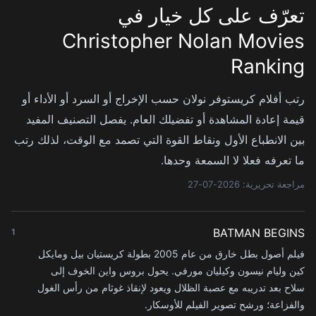
تعرّف على كل خيار في
Christopher Nolan Movies
Ranking
رتب أفلام كريستوفر نولان حسب الإخراج أو السرد أو الأداء أو
قيمة إعادة المشاهدة أو تفضيلك العام. يفصل التصنيف المفيد
بين الانطباع الأول ونقاط القوة التي تصمد مع الوقت، لذلك رتب
ما تعرفه فعلا لا السمعة وحدها.
مراجعة تحريرية: 2026-07-27
BATMAN BEGINS
1
فيلم أصول بطل خارق من عام 2005 بطولة كريستيان بيل ومايكل
كين وليام نيسون وكيليان مورفي. يحول بروس واين الخوف إلى
سلاح بعد تدريبه مع عصبة الظلال ويعود لإنقاذ غوثام من رأس الغول
والفزاعة؛ ورشح تصوير الفيلم للأوسكار.