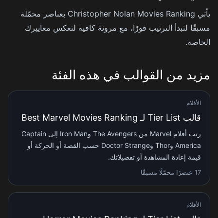
يأتي Christopher Nolan Movies Ranking بعناصر محمّلة
مسبقًا لتبدأ الترتيب فورًا، مع مرونة كافية لتعكس معاييرك
الخاصة.
مزيد من القوالب في هذه الفئة
الأفلام
قالب Tier List لـ Best Marvel Movies Ranking
رتب أفلام Marvel من The Avengers وIron Man إلى Captain
America وThor وDoctor Strange حسب القصة أو الحركة أو
قيمة إعادة المشاهدة أو تفضيلاتك.
17 عنصرًا محمّلًا مسبقًا
الأفلام