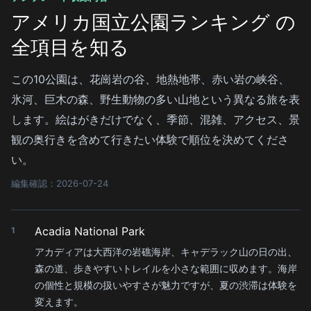
アメリカ国立公園ランキング の
全項目を知る
この10公園は、花崗岩の谷、地熱地帯、赤い岩の峡谷、
氷河、巨木の森、野生動物の多い山地という異なる旅を表
します。絵はがきだけでなく、季節、混雑、アクセス、景
観の奥行きを含めて行きたい体験で順位を決めてくださ
い。
編集確認：2026-07-24
Acadia National Park
1
アカディアは大西洋の岩礁海岸、キャデラック山の日の出、
森の道、歩きやすいトレイルを小さな範囲に収めます。海岸
の個性と規模の扱いやすさが魅力ですが、夏の渋滞は体験を
変えます。