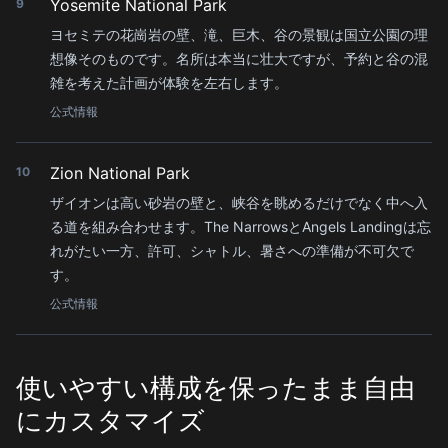
Yosemite National Park
9
ヨセミテの花崗岩の壁、滝、巨木、谷の景観は国立公園の理
想像そのものです。名所は本当に壮大ですが、予約と谷の混
雑を考えた計画が体験を左右します。
公式情報
Zion National Park
10
ザイオンは高い砂岩の壁と、峡谷を眺めるだけでなく中へ入
る道を組み合わせます。The NarrowsとAngels Landingは忘
れがたい一方、許可、シャトル、暑さへの準備が不可欠で
す。
公式情報
使いやすい構成を保ったまま自由
にカスタマイズ