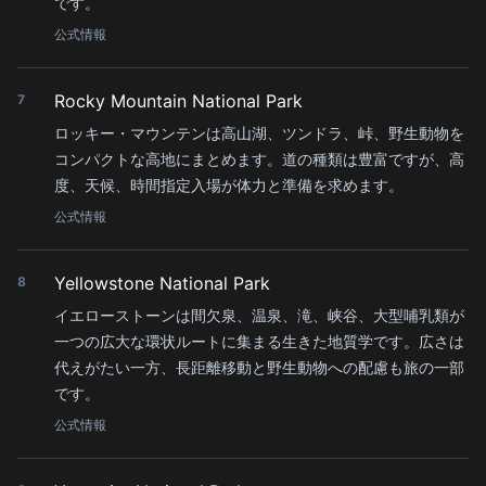
です。
公式情報
Rocky Mountain National Park
7
ロッキー・マウンテンは高山湖、ツンドラ、峠、野生動物を
コンパクトな高地にまとめます。道の種類は豊富ですが、高
度、天候、時間指定入場が体力と準備を求めます。
公式情報
Yellowstone National Park
8
イエローストーンは間欠泉、温泉、滝、峡谷、大型哺乳類が
一つの広大な環状ルートに集まる生きた地質学です。広さは
代えがたい一方、長距離移動と野生動物への配慮も旅の一部
です。
公式情報