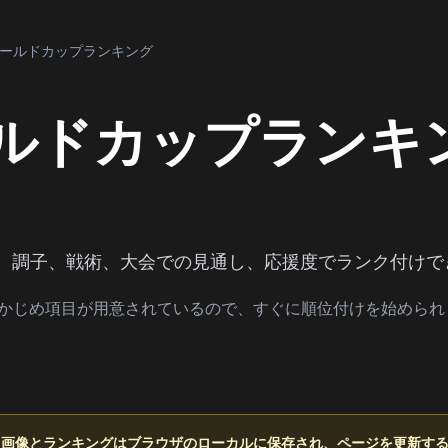
年ワールドカップランキング
ールドカップランキ
力、調子、戦術、大会での見通し、応援度でランク付けで
あらかじめ項目が用意されているので、すぐに順位付けを始めら
。画像とランキングはブラウザのローカルに保存され、ページを更新す