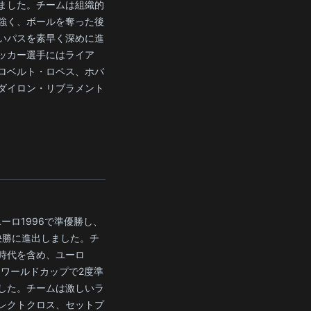
ました。チームは組織的
強く、ボールを奪った後
いパスを素早く深めに進
ッカー選手にはライア
ロベルト・ロペス、ホバ
ダイロン・リブラメント
ユーロ1996で準優勝し、
準決勝に進出しました。チ
時代を含め、ユーロ
、ワールドカップで2度準
した。チームは激しいラ
レクトクロス、セットプ