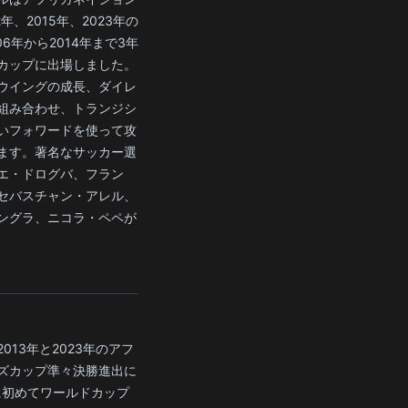
年、2015年、2023年の
06年から2014年まで3年
カップに出場しました。
ウイングの成長、ダイレ
組み合わせ、トランジシ
いフォワードを使って攻
ます。著名なサッカー選
エ・ドログバ、フラン
セバスチャン・アレル、
ングラ、ニコラ・ペペが
013年と2023年のアフ
ズカップ準々決勝進出に
年に初めてワールドカップ