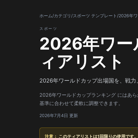
ホーム
/
カテゴリ
/
スポーツ テンプレート
/
2026
スポーツ
2026年ワ
ィアリスト
2026年ワールドカップ出場国を、戦
2026年ワールドカップランキング には
基準に合わせて柔軟に調整できます。
2026年7月4日 更新
注意：
このティアリストは1回限りの使用です