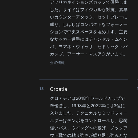
アフリカネイションズカップで優勝しま
した。サイドはフィジカルな対抗、素早
いカウンターアタック、セットプレーに
頼り、しばしばコンパクトなフォーメー
ションで中央スペースを埋めます。主要
なサッカー選手にはチャンセル・ムベン
バ、ヨアネ・ウィッサ、セドリック・バ
カンブ、アーサー・マスアクがいます。
公式情報
Croatia
13
クロアチアは2018年ワールドカップで
準優勝し、1998年と2022年には3位に
入りました。テクニカルなミッドフィー
ルダーはテンポをコントロールし、忍耐
強いパス、ウイングへの投げ、ノックア
ウト戦での粘り強さが繰り返し強みとな