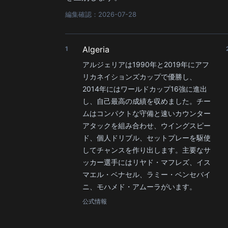
編集確認：2026-07-28
Algeria
1
アルジェリアは1990年と2019年にアフ
リカネイションズカップで優勝し、
2014年にはワールドカップ16強に進出
し、自己最高の成績を収めました。チー
ムはコンパクトな守備と速いカウンター
アタックを組み合わせ、ウイングスピー
ド、個人ドリブル、セットプレーを駆使
してチャンスを作り出します。主要なサ
ッカー選手にはリヤド・マフレズ、イス
マエル・ベナセル、ラミー・ベンセバイ
ニ、モハメド・アムーラがいます。
公式情報