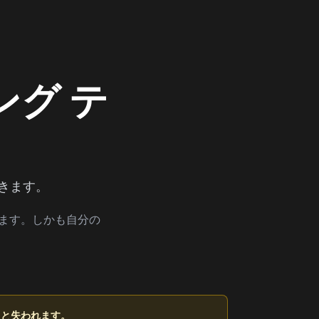
ング テ
きます。
れます。しかも自分の
ると失われます。