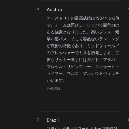
Austria
4
オーストリアの最高成績は1954年の3位
で、チームは再びヨーロッパで競争力の
ある強豪となりました。高いプレス、素
早い縦パス、そして容赦ないランニング
が戦術の特徴であり、ミッドフィールド
のプレッシャーでミスを誘発します。主
要なサッカー選手にはダビド・アラバ、
マルセル・サビッツァー、コンラート・
ライマー、マルコ・アルナウトヴィッチ
がいます。
公式情報
Brazil
7
ブラジルの5回のワールドカップ優勝は