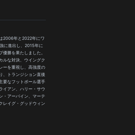
2006年と2022年にワ
強に進出し、2015年に
プ優勝を果たしました。
カルな対決、ウイングク
レーを重視し、高強度の
り、トランジション直後
主要なフットボール選手
ライアン、ハリー・サウ
ン・アーバイン、マーテ
クレイグ・グッドウィン