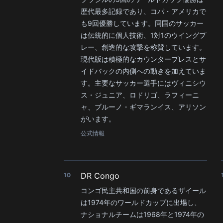
歴代最多記録であり、コパ・アメリカで
も9回優勝しています。同国のサッカー
は伝統的に個人技術、1対1のウイングプ
レー、創造的な攻撃を称賛しています。
現代版は積極的なカウンタープレスとサ
イドバックの内側への動きを加えていま
す。主要なサッカー選手にはヴィニシウ
ス・ジュニア、ロドリゴ、ラフィーニ
ャ、ブルーノ・ギマランイス、アリソン
がいます。
公式情報
DR Congo
10
コンゴ民主共和国の前身であるザイール
は1974年のワールドカップに出場し、
ナショナルチームは1968年と1974年の