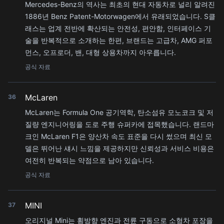
Mercedes-Benz의 역사는 최초의 현대 자동차로 널리 알려진
1886년 Benz Patent-Motorwagen에서 유래되었습니다. S클
래스는 업계 전반에 확산되는 안전성, 편안함, 인터페이스 기
술을 반복적으로 소개하는 한편, 브랜드는 고급차, AMG 퍼포
먼스, 오프로더, 밴, 대형 상용차까지 아우릅니다.
공식 자료
McLaren
36
McLaren는 Formula One 공기역학, 탄소섬유 모노코크 및 저
질량 엔지니어링을 도로 주행 슈퍼카에 접목했습니다. 랜드마
크인 McLaren F1은 양산차 속도 표준을 다시 썼으며 최신 모
델은 뛰어난 섀시 느낌을 제공하지만 신뢰성과 서비스 비용은
여전히 반복되는 약점으로 남아 있습니다.
공식 자료
MINI
37
오리지널 Mini는 횡방향 엔진과 전륜 구동으로 소형차 포장을