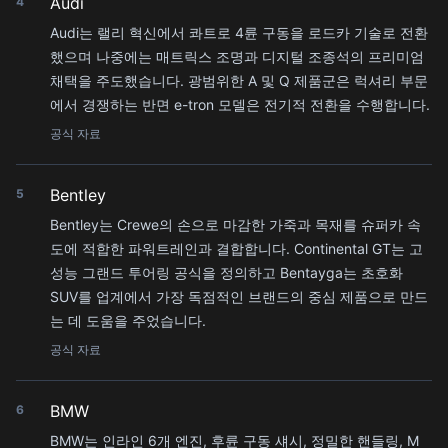
Audi
4
Audi는 랠리 혁신에서 콰트로 4륜 구동을 로드카 기술로 전환
했으며 나중에는 매트릭스 조명과 디지털 조종석의 프리미엄
채택을 주도했습니다. 광범위한 A 및 Q 제품군은 럭셔리 부문
에서 경쟁하는 반면 e-tron 모델은 전기적 전환을 수행합니다.
공식 자료
Bentley
5
Bentley는 Crewe의 손으로 마감한 가죽과 목재를 슈퍼카 속
도에 적합한 파워트레인과 결합합니다. Continental GT는 고
성능 그랜드 투어링 공식을 정의하고 Bentayga는 초호화
SUV를 업계에서 가장 독점적인 브랜드의 중심 제품으로 만드
는 데 도움을 주었습니다.
공식 자료
BMW
6
BMW는 인라인 6개 엔진, 후륜 구동 섀시, 정밀한 핸들링, M