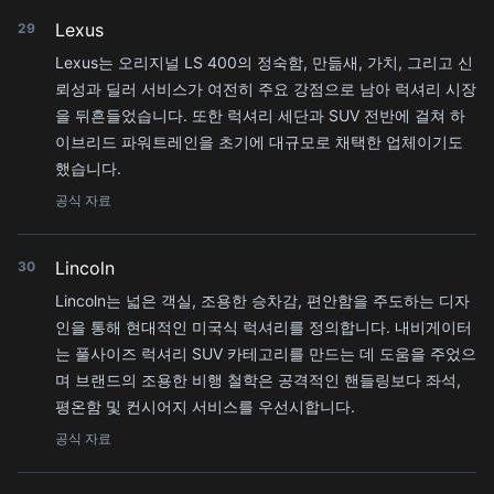
Lexus
29
Lexus는 오리지널 LS 400의 정숙함, 만듦새, 가치, 그리고 신
뢰성과 딜러 서비스가 여전히 주요 강점으로 남아 럭셔리 시장
을 뒤흔들었습니다. 또한 럭셔리 세단과 SUV 전반에 걸쳐 하
이브리드 파워트레인을 초기에 대규모로 채택한 업체이기도
했습니다.
공식 자료
Lincoln
30
Lincoln는 넓은 객실, 조용한 승차감, 편안함을 주도하는 디자
인을 통해 현대적인 미국식 럭셔리를 정의합니다. 내비게이터
는 풀사이즈 럭셔리 SUV 카테고리를 만드는 데 도움을 주었으
며 브랜드의 조용한 비행 철학은 공격적인 핸들링보다 좌석,
평온함 및 컨시어지 서비스를 우선시합니다.
공식 자료