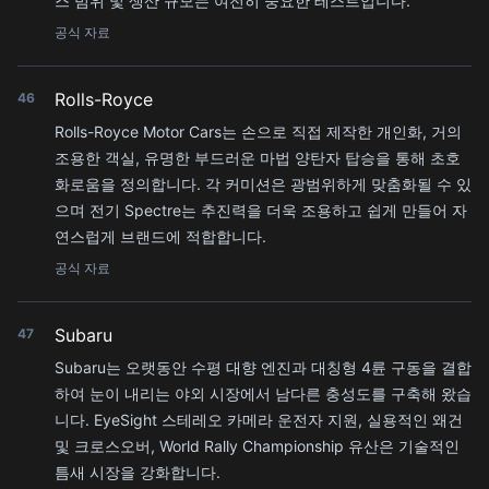
스 범위 및 생산 규모는 여전히 중요한 테스트입니다.
공식 자료
Rolls-Royce
46
Rolls-Royce Motor Cars는 손으로 직접 제작한 개인화, 거의
조용한 객실, 유명한 부드러운 마법 양탄자 탑승을 통해 초호
화로움을 정의합니다. 각 커미션은 광범위하게 맞춤화될 수 있
으며 전기 Spectre는 추진력을 더욱 조용하고 쉽게 만들어 자
연스럽게 브랜드에 적합합니다.
공식 자료
Subaru
47
Subaru는 오랫동안 수평 대향 엔진과 대칭형 4륜 구동을 결합
하여 눈이 내리는 야외 시장에서 남다른 충성도를 구축해 왔습
니다. EyeSight 스테레오 카메라 운전자 지원, 실용적인 왜건
및 크로스오버, World Rally Championship 유산은 기술적인
틈새 시장을 강화합니다.