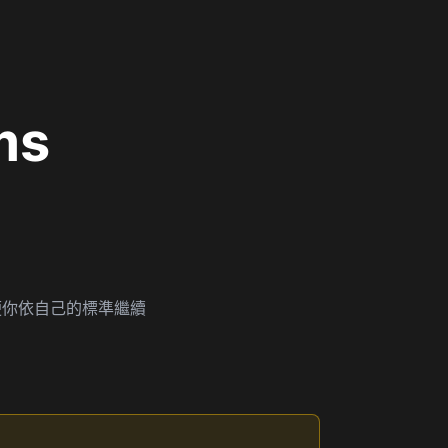
ms
，方便你依自己的標準繼續