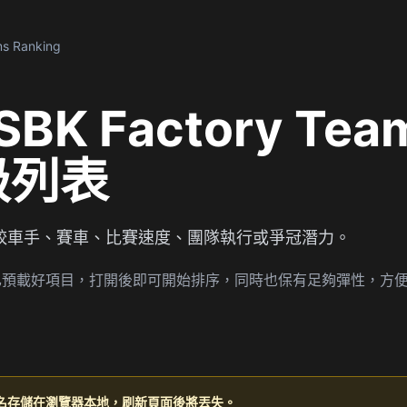
ms Ranking
SBK Factory Tea
層級列表
名，可比較車手、賽車、比賽速度、團隊執行或爭冠潛力。
ms Ranking 已預載好項目，打開後即可開始排序，同時也保有足夠彈性
名存儲在瀏覽器本地，刷新頁面後將丟失。