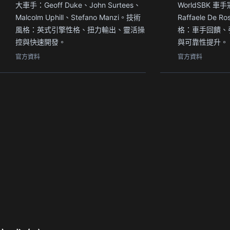
大車手：Geoff Duke、John Surtees、
WorldSBK
Malcolm Uphill、Stefano Manzi。技術
Raffaele De R
風格：英式引擎性格、扭力輸出、靈活操
格：車手回饋、
控與快速開發。
與可靠性提升。
官方資料
官方資料