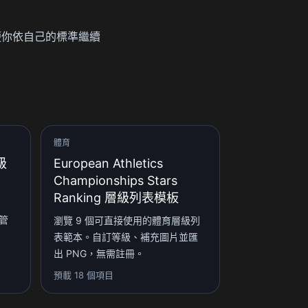
，方便你依自己的標準繼續
體育
級
European Athletics
Championships Stars
Ranking 層級列表模板
管
瀏覽 9 個可直接使用的體育層級列
表範本。自訂等級、補充圖片並匯
出 PNG，無需註冊。
預載 18 個項目