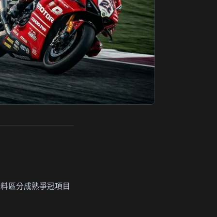
。資料區分成熟爭冠項目