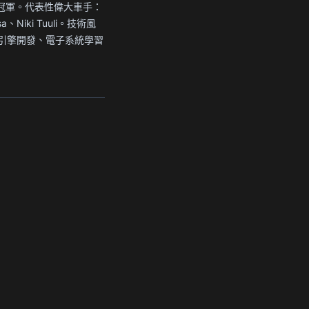
 車手冠軍。代表性偉大車手：
osa、Niki Tuuli。技術風
引擎開發、電子系統學習