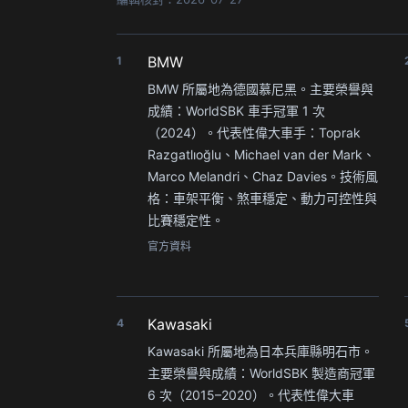
BMW
1
BMW 所屬地為德國慕尼黑。主要榮譽與
成績：WorldSBK 車手冠軍 1 次
（2024）。代表性偉大車手：Toprak
Razgatlıoğlu、Michael van der Mark、
Marco Melandri、Chaz Davies。技術風
格：車架平衡、煞車穩定、動力可控性與
比賽穩定性。
官方資料
Kawasaki
4
Kawasaki 所屬地為日本兵庫縣明石市。
主要榮譽與成績：WorldSBK 製造商冠軍
6 次（2015–2020）。代表性偉大車