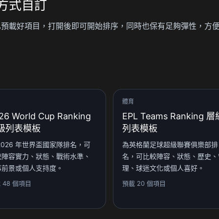
方式自訂
ms Ranking 已預載好項目，打開後即可開始排序，同時也保有足夠彈性
體育
26 World Cup Ranking
EPL Teams Ranking 層
級列表模板
列表模板
2026 年世界盃國家隊排名，可
為英格蘭足球超級聯賽俱樂部排
較陣容實力、狀態、戰術水準、
名，可比較陣容、狀態、歷史、
事前景或個人支持度。
理、球迷文化或個人喜好。
 48 個項目
預載 20 個項目