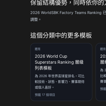
保留結構優勢，同時依你的
2026 WorldSBK Factory Tea
調整。
這個分類中的更多模板
體育
體育
2026 World Cup
20
Superstars Ranking 層級
層
列表模板
為 
比
為 2026 年世界盃球星排名，可比
賽
較技術、狀態、影響力、賽事期待
或個人喜好。
預載
預載 17 個項目