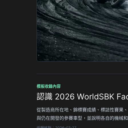
模板收錄內容
認識 2026 WorldSBK F
從製造商所在地、錦標賽成績、標誌性賽果、代表
與仍在開發的參賽車型，並說明各自的機械和
編輯核對：2026-07-27