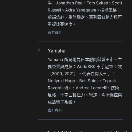
手：Jonathan Rea、Tom Sykes、Scott
Russell、Akira Yanagawa。技術風格：
前端信心、重煞穩定、直列四缸動力與可
重複比賽速度。
官方資料
Yamaha
7
Yamaha 所屬地為日本靜岡縣磐田市。主
要榮譽與成績：WorldSBK 車手冠軍 2 次
（2009, 2021）。代表性偉大車手：
Noriyuki Haga、Ben Spies、Toprak
Razgatlıoğlu、Andrea Locatelli。技術
風格：十字曲軸扭力、彎速、均衡操控與
成熟電子系統。
官方資料