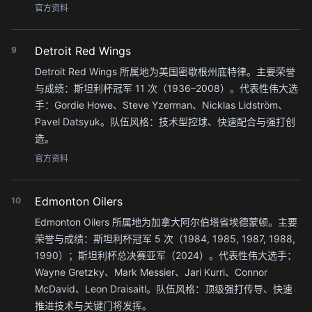
官方资料
Detroit Red Wings
9
Detroit Red Wings 所属地为美国密歇根州底特律。主要荣誉
与成绩：斯坦利杯冠军 11 次（1936–2008）。代表性伟大选
手：Gordie Howe、Steve Yzerman、Nicklas Lidström、
Pavel Datsyuk。队伍风格：技术型控球、快速配合与强打创
造。
官方资料
Edmonton Oilers
10
Edmonton Oilers 所属地为加拿大阿尔伯塔省埃德蒙顿。主要
荣誉与成绩：斯坦利杯冠军 5 次（1984, 1985, 1987, 1988,
1990）；斯坦利杯总决赛亚军（2024）。代表性伟大选手：
Wayne Gretzky、Mark Messier、Jari Kurri、Connor
McDavid、Leon Draisaitl。队伍风格：顶级强打传导、快速
推进技术与关键门将发挥。