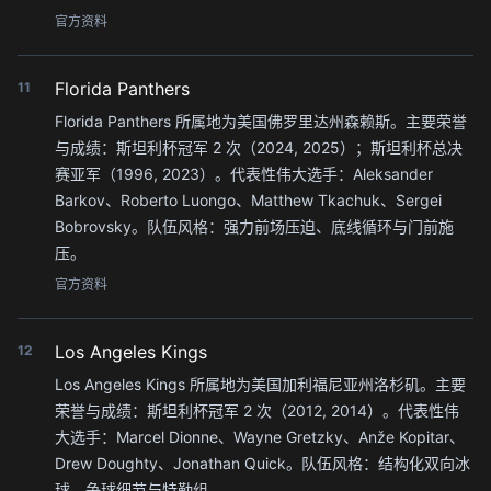
官方资料
Florida Panthers
11
Florida Panthers 所属地为美国佛罗里达州森赖斯。主要荣誉
与成绩：斯坦利杯冠军 2 次（2024, 2025）；斯坦利杯总决
赛亚军（1996, 2023）。代表性伟大选手：Aleksander
Barkov、Roberto Luongo、Matthew Tkachuk、Sergei
Bobrovsky。队伍风格：强力前场压迫、底线循环与门前施
压。
官方资料
Los Angeles Kings
12
Los Angeles Kings 所属地为美国加利福尼亚州洛杉矶。主要
荣誉与成绩：斯坦利杯冠军 2 次（2012, 2014）。代表性伟
大选手：Marcel Dionne、Wayne Gretzky、Anže Kopitar、
Drew Doughty、Jonathan Quick。队伍风格：结构化双向冰
球、争球细节与特勤组。