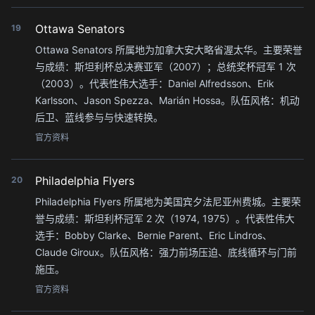
Ottawa Senators
19
Ottawa Senators 所属地为加拿大安大略省渥太华。主要荣誉
与成绩：斯坦利杯总决赛亚军（2007）；总统奖杯冠军 1 次
（2003）。代表性伟大选手：Daniel Alfredsson、Erik
Karlsson、Jason Spezza、Marián Hossa。队伍风格：机动
后卫、蓝线参与与快速转换。
官方资料
Philadelphia Flyers
20
Philadelphia Flyers 所属地为美国宾夕法尼亚州费城。主要荣
誉与成绩：斯坦利杯冠军 2 次（1974, 1975）。代表性伟大
选手：Bobby Clarke、Bernie Parent、Eric Lindros、
Claude Giroux。队伍风格：强力前场压迫、底线循环与门前
施压。
官方资料