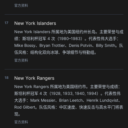
官方资料
New York Islanders
17
New York Islanders 所属地为美国纽约州长岛。主要荣誉与成
绩：斯坦利杯冠军 4 次（1980–1983）。代表性伟大选手：
Mike Bossy、Bryan Trottier、Denis Potvin、Billy Smith。队
伍风格：结构化双向冰球、争球细节与特勤组。
官方资料
New York Rangers
18
New York Rangers 所属地为美国纽约市。主要荣誉与成绩：
斯坦利杯冠军 4 次（1928, 1933, 1940, 1994）。代表性伟
大选手：Mark Messier、Brian Leetch、Henrik Lundqvist、
Rod Gilbert。队伍风格：中区速度、快速反击与高水平门将表
现。
官方资料