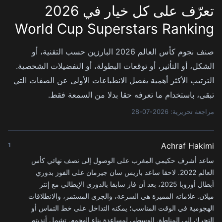
تعرّف على كل خيار في 2026
World Cup Superstars Ranking
صنف نجوم كأس العالم 2026 البارزين حسب التقنية، أو
الشكل، أو التأثير، أو توقعات البطولة، أو التفضيلات الشخصية.
الترتيب الأكثر أهمية يفصل الانطباعات الأولى عن الصفات التي
تبقى، باستخدام ما تعرفه حقا بدلا من السمعة فقط.
مراجعة تحريرية: 2026-07-28
Achraf Hakimi
1
ساعد أشرف حكيمي المغرب على الوصول إلى نصف نهائي كأس
العالم 2022. لاحقا ساعد باريس سان جيرمان على الفوز بدوري
أبطال أوروبا 2025، بعد أن فاز سابقا بالدوري الإيطالي مع إنتر
ميلان. علاماته المميزة هي السرعة، والجري المستمر، والانطلاقات
الهجومية في الوقت المناسب؛ يمكنه التداخل على خط التماس أو
التحرك إلى المناطق الوسطى لمساعدة بناء الهجوم. تشمل أنديته