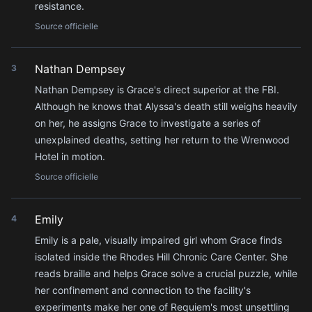
resistance.
Source officielle
Nathan Dempsey
3
Nathan Dempsey is Grace's direct superior at the FBI.
Although he knows that Alyssa's death still weighs heavily
on her, he assigns Grace to investigate a series of
unexplained deaths, setting her return to the Wrenwood
Hotel in motion.
Source officielle
Emily
4
Emily is a pale, visually impaired girl whom Grace finds
isolated inside the Rhodes Hill Chronic Care Center. She
reads braille and helps Grace solve a crucial puzzle, while
her confinement and connection to the facility's
experiments make her one of Requiem's most unsettling