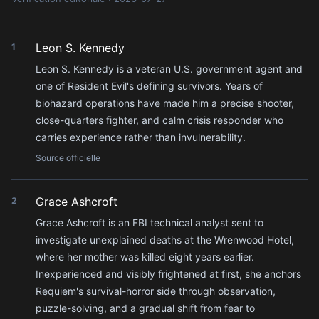
Leon S. Kennedy
1
Leon S. Kennedy is a veteran U.S. government agent and
one of Resident Evil's defining survivors. Years of
biohazard operations have made him a precise shooter,
close-quarters fighter, and calm crisis responder who
carries experience rather than invulnerability.
Source officielle
Grace Ashcroft
2
Grace Ashcroft is an FBI technical analyst sent to
investigate unexplained deaths at the Wrenwood Hotel,
where her mother was killed eight years earlier.
Inexperienced and visibly frightened at first, she anchors
Requiem's survival-horror side through observation,
puzzle-solving, and a gradual shift from fear to