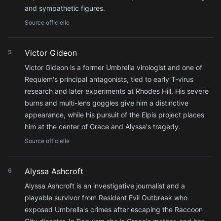
and sympathetic figures.
Source officielle
Victor Gideon
5
Victor Gideon is a former Umbrella virologist and one of
Requiem's principal antagonists, tied to early T-virus
research and later experiments at Rhodes Hill. His severe
burns and multi-lens goggles give him a distinctive
appearance, while his pursuit of the Elpis project places
him at the center of Grace and Alyssa's tragedy.
Source officielle
Alyssa Ashcroft
6
Alyssa Ashcroft is an investigative journalist and a
playable survivor from Resident Evil Outbreak who
exposed Umbrella's crimes after escaping the Raccoon