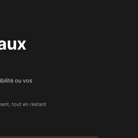
naux
bilité ou vos
nt, tout en restant