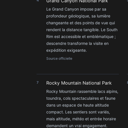
Grand Canyon National Park
4
Le Grand Canyon impose par sa
profondeur géologique, sa lumière
changeante et des points de vue qui
rendent la distance tangible. Le South
Rim est accessible et emblématique ;
descendre transforme la visite en
expédition exigeante.
Source officielle
Rocky Mountain National Park
7
Rocky Mountain rassemble lacs alpins,
toundra, cols spectaculaires et faune
dans un espace de haute altitude
compact. Les sentiers sont variés,
mais altitude, météo et entrée horaire
demandent un vrai engagement.