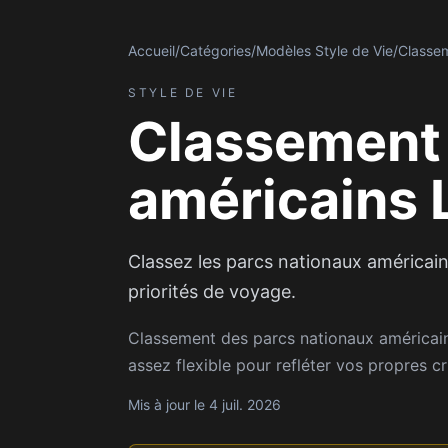
Accueil
/
Catégories
/
Modèles Style de Vie
/
Classem
STYLE DE VIE
Classement 
américains 
Classez les parcs nationaux américains
priorités de voyage.
Classement des parcs nationaux américai
assez flexible pour refléter vos propres cr
Mis à jour le 4 juil. 2026