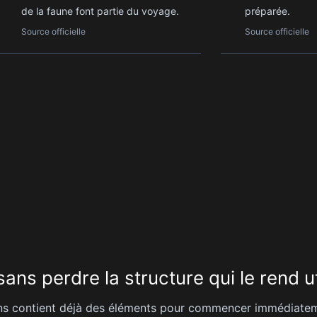
de la faune font partie du voyage.
préparée.
Source officielle
Source officielle
ans perdre la structure qui le rend ut
ns contient déjà des éléments pour commencer immédiateme