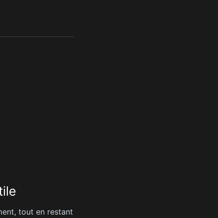
ile
nt, tout en restant