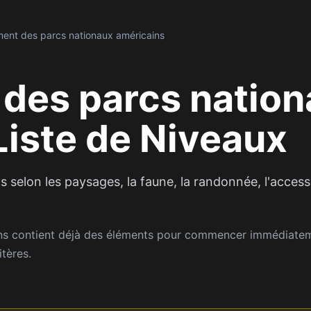
ent des parcs nationaux américains
des parcs natio
Liste de Niveaux
 selon les paysages, la faune, la randonnée, l'accessi
ns contient déjà des éléments pour commencer immédiateme
itères.