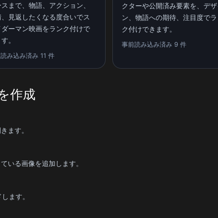
ースまで、物語、アクション、
クターや公開済み要素を、デザ
情、見返したくなる度合いでス
ン、物語への期待、注目度でラ
イダーマン映画をランク付けで
ク付けできます。
ます。
事前読み込み済み 9 件
読み込み済み 11 件
を作成
開きます。
している画像を追加します。
ドします。