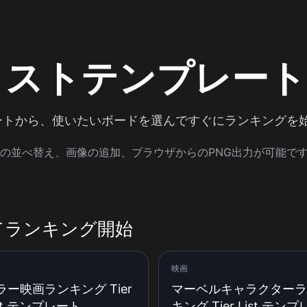
リストテンプレート
ートから、使いたいボードを選んですぐにランキングを
の並べ替え、画像の追加、ブラウザからのPNG出力が可能で
てランキング開始
映画
ラー映画ランキング Tier
マーベルキャラクターラ
ist テンプレート
キング Tier List テン