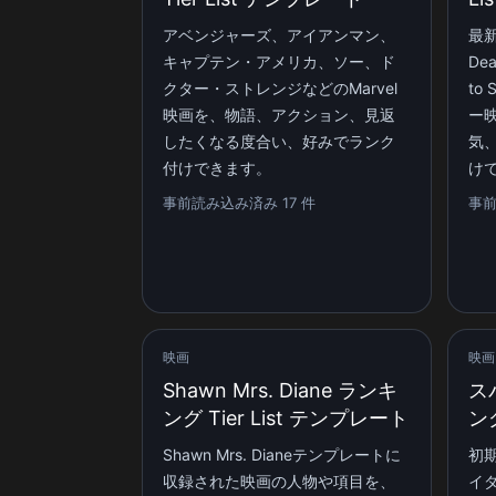
アベンジャーズ、アイアンマン、
最新
キャプテン・アメリカ、ソー、ド
Dea
クター・ストレンジなどのMarvel
to 
映画を、物語、アクション、見返
ー
したくなる度合い、好みでランク
気
付けできます。
け
事前読み込み済み 17 件
事前
映画
映画
Shawn Mrs. Diane ランキ
ス
ング Tier List テンプレート
ング
Shawn Mrs. Dianeテンプレートに
初
収録された映画の人物や項目を、
イ