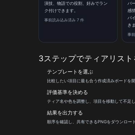
演技、物語での役割、好みでラン
バ
ク付けできます。
感
パ
事前読み込み済み 7 件
き
事前
3ステップでティアリスト
テンプレートを選ぶ
比較したい項目に最も合う作成済みボードを
評価基準を決める
ティア名や色を調整し、項目を移動して不足
結果を出力する
順序を確認し、共有できるPNGをダウンロー