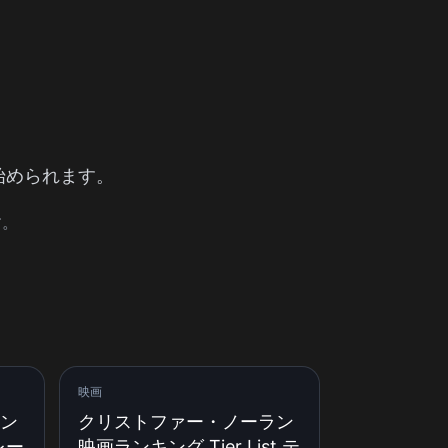
始められます。
す。
映画
ン
クリストファー・ノーラン
プレー
映画ランキング Tier List テ