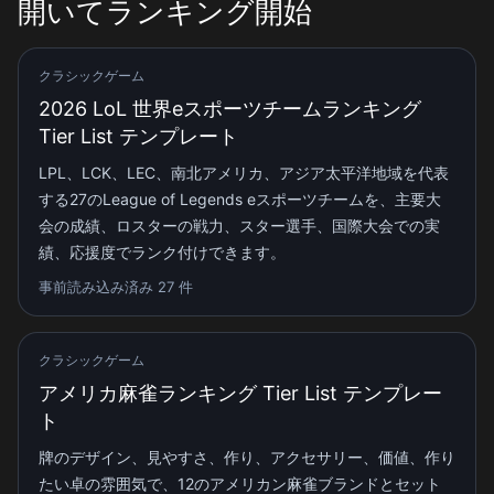
開いてランキング開始
クラシックゲーム
2026 LoL 世界eスポーツチームランキング
Tier List テンプレート
LPL、LCK、LEC、南北アメリカ、アジア太平洋地域を代表
する27のLeague of Legends eスポーツチームを、主要大
会の成績、ロスターの戦力、スター選手、国際大会での実
績、応援度でランク付けできます。
事前読み込み済み 27 件
クラシックゲーム
アメリカ麻雀ランキング Tier List テンプレー
ト
牌のデザイン、見やすさ、作り、アクセサリー、価値、作り
たい卓の雰囲気で、12のアメリカン麻雀ブランドとセット