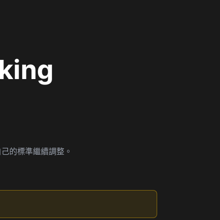
king
你依自己的標準繼續調整。