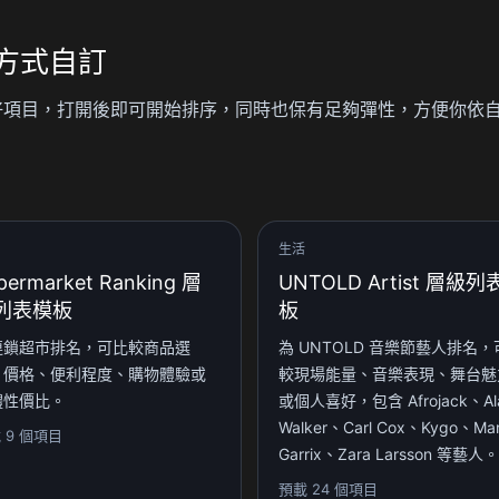
方式自訂
Ranking 已預載好項目，打開後即可開始排序，同時也保有足夠彈性，方便
生活
permarket Ranking 層
UNTOLD Artist 層級
列表模板
板
連鎖超市排名，可比較商品選
為 UNTOLD 音樂節藝人排名，
、價格、便利程度、購物體驗或
較現場能量、音樂表現、舞台魅
體性價比。
或個人喜好，包含 Afrojack、Al
Walker、Carl Cox、Kygo、Mar
 9 個項目
Garrix、Zara Larsson 等藝人。
預載 24 個項目