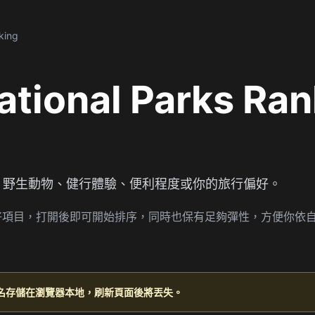
king
ational Parks Ran
、野生動物、健行體驗、便利程度或你的旅行偏好。
Ranking 已預載好項目，打開後即可開始排序，同時也保有足夠彈性，方便
名存儲在瀏覽器本地，刷新頁面後將丟失。