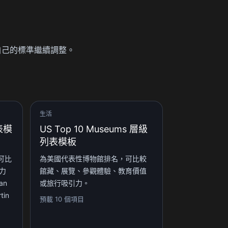
你依自己的標準繼續調整。
生活
列表模
US Top 10 Museums 層級
列表模板
可比
為美國代表性博物館排名，可比較
力
館藏、展覽、參觀體驗、教育價值
an
或旅行吸引力。
tin
預載 10 個項目