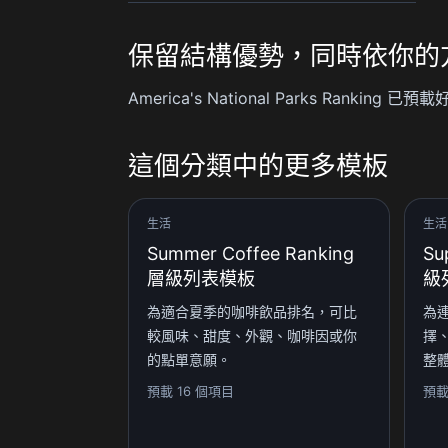
保留結構優勢，同時依你的
America's National Parks 
這個分類中的更多模板
生活
生活
Summer Coffee Ranking
Su
層級列表模板
級
為適合夏季的咖啡飲品排名，可比
為
較風味、甜度、外觀、咖啡因或你
擇
的點單意願。
整
預載 16 個項目
預載