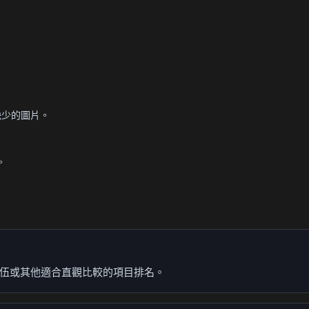
缺少的圖片。
。
伍或其他適合直觀比較的項目排名。