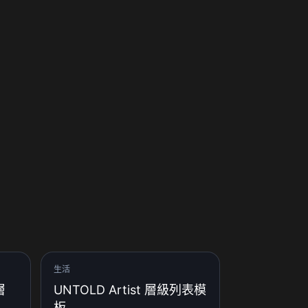
生活
層
UNTOLD Artist 層級列表模
板