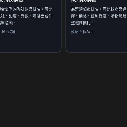
適合夏季的咖啡飲品排名，可比
為連鎖超市排名，可比較商品選
風味、甜度、外觀、咖啡因或你
擇、價格、便利程度、購物體驗
點單意願。
整體性價比。
 16 個項目
預載 9 個項目