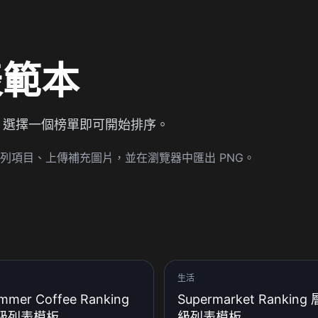
表範本
，選擇一個榜單即可開始排序。
列項目、上傳補充圖片，並在瀏覽器中匯出 PNG。
生活
mmer Coffee Ranking
Supermarket Ranking 
級列表模板
級列表模板