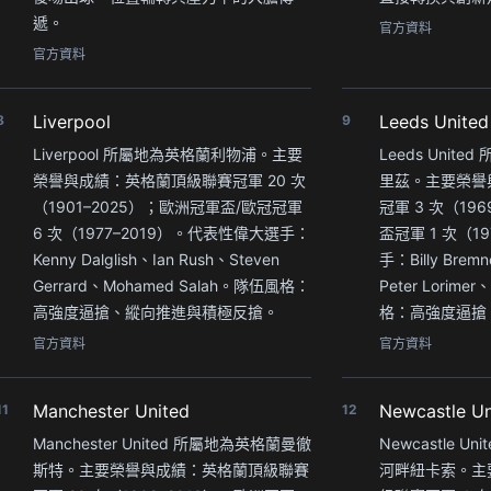
遞。
官方資料
官方資料
Liverpool
Leeds United
8
9
Liverpool 所屬地為英格蘭利物浦。主要
Leeds Uni
榮譽與成績：英格蘭頂級聯賽冠軍 20 次
里茲。主要榮譽
（1901–2025）；歐洲冠軍盃/歐冠冠軍
冠軍 3 次（1969
6 次（1977–2019）。代表性偉大選手：
盃冠軍 1 次（
Kenny Dalglish、Ian Rush、Steven
手：Billy Bremn
Gerrard、Mohamed Salah。隊伍風格：
Peter Lorime
高強度逼搶、縱向推進與積極反搶。
格：高強度逼搶
官方資料
官方資料
Manchester United
Newcastle Un
11
12
Manchester United 所屬地為英格蘭曼徹
Newcastle 
斯特。主要榮譽與成績：英格蘭頂級聯賽
河畔紐卡索。主