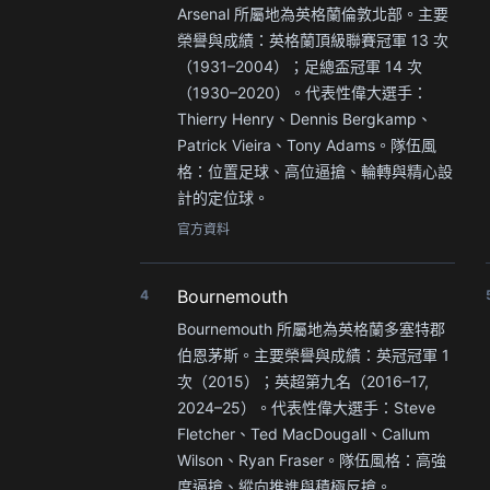
Arsenal 所屬地為英格蘭倫敦北部。主要
榮譽與成績：英格蘭頂級聯賽冠軍 13 次
（1931–2004）；足總盃冠軍 14 次
（1930–2020）。代表性偉大選手：
Thierry Henry、Dennis Bergkamp、
Patrick Vieira、Tony Adams。隊伍風
格：位置足球、高位逼搶、輪轉與精心設
計的定位球。
官方資料
Bournemouth
4
Bournemouth 所屬地為英格蘭多塞特郡
伯恩茅斯。主要榮譽與成績：英冠冠軍 1
次（2015）；英超第九名（2016–17,
2024–25）。代表性偉大選手：Steve
Fletcher、Ted MacDougall、Callum
Wilson、Ryan Fraser。隊伍風格：高強
度逼搶、縱向推進與積極反搶。