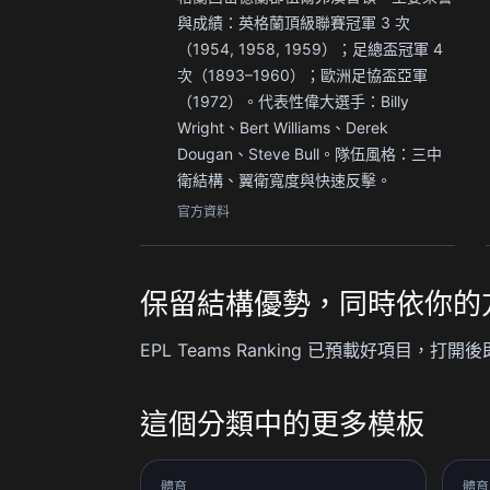
與成績：英格蘭頂級聯賽冠軍 3 次
（1954, 1958, 1959）；足總盃冠軍 4
次（1893–1960）；歐洲足協盃亞軍
（1972）。代表性偉大選手：Billy
Wright、Bert Williams、Derek
Dougan、Steve Bull。隊伍風格：三中
衛結構、翼衛寬度與快速反擊。
官方資料
保留結構優勢，同時依你的
EPL Teams Ranking 已預載好項
這個分類中的更多模板
體育
體育