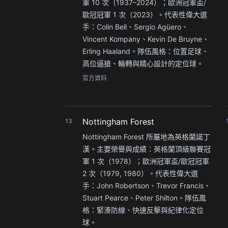
軍 10 次（1937–2024）；歐洲冠軍盃/
歐冠冠軍 1 次（2023）。代表性偉大選
手：Colin Bell、Sergio Agüero、
Vincent Kompany、Kevin De Bruyne、
Erling Haaland。隊伍風格：位置足球、
高位逼搶、輪轉與精心設計的定位球。
官方資料
Nottingham Forest
13
Nottingham Forest 所屬地為英格蘭諾丁
漢。主要榮譽與成績：英格蘭頂級聯賽冠
軍 1 次（1978）；歐洲冠軍盃/歐冠冠軍
2 次（1979, 1980）。代表性偉大選
手：John Robertson、Trevor Francis、
Stuart Pearce、Peter Shilton。隊伍風
格：緊湊防線、快速反擊與紀律化定位
球。