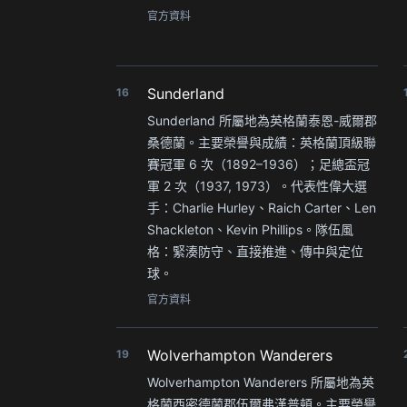
官方資料
Sunderland
16
Sunderland 所屬地為英格蘭泰恩-威爾郡
桑德蘭。主要榮譽與成績：英格蘭頂級聯
賽冠軍 6 次（1892–1936）；足總盃冠
軍 2 次（1937, 1973）。代表性偉大選
手：Charlie Hurley、Raich Carter、Len
Shackleton、Kevin Phillips。隊伍風
格：緊湊防守、直接推進、傳中與定位
球。
官方資料
Wolverhampton Wanderers
19
Wolverhampton Wanderers 所屬地為英
格蘭西密德蘭郡伍爾弗漢普頓。主要榮譽