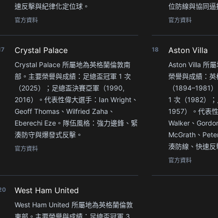
速反擊與紀律化定位球。
位防線與協同逼
官方資料
官方資料
Crystal Palace
Aston Villa
17
18
Crystal Palace 所屬地為英格蘭倫敦南
Aston Vill
部。主要榮譽與成績：足總盃冠軍 1 次
榮譽與成績：英格
（2025）；足總盃決賽亞軍（1990,
（1894–198
2016）。代表性偉大選手：Ian Wright、
1 次（1982）；
Geoff Thomas、Wilfried Zaha、
1957）。代表性
Eberechi Eze。隊伍風格：強力邊鋒、緊
Walker、Gordo
湊防守與爆發式反擊。
McGrath、Pe
湊防線、快速反
官方資料
官方資料
West Ham United
20
West Ham United 所屬地為英格蘭倫敦
東部。主要榮譽與成績：足總盃冠軍 3