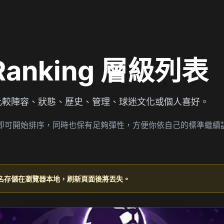
 Ranking 層級列表
比較陣容、狀態、歷史、管理、球迷文化或個人喜好。
目，打開後即可開始排序，同時也保有足夠彈性，方便你依自己的標準繼續
名存儲在瀏覽器本地，刷新頁面後將丟失。