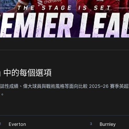
ing 中的每個選項
性成績、偉大球員與戰術風格等面向比較 2025–26 賽季英
。
Everton
Burnley
2
3