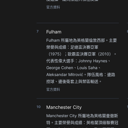
官方資料
Fulham
7
Fulham 所屬地為英格蘭倫敦西部。主要
榮譽與成績：足總盃決賽亞軍
（1975）；歐霸盃決賽亞軍（2010）。
代表性偉大選手：Johnny Haynes、
George Cohen、Louis Saha、
Aleksandar Mitrović。隊伍風格：邊路
控球、邊後衛套上與禁區輸送。
官方資料
Manchester City
10
Manchester City 所屬地為英格蘭曼徹斯
特。主要榮譽與成績：英格蘭頂級聯賽冠