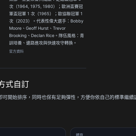
次（1964, 1975, 1980）；歐洲盃賽冠
軍盃冠軍 1 次（1965）；歐協聯冠軍 1
次（2023）。代表性偉大選手：Bobby
Moore、Geoff Hurst、Trevor
Brooking、Declan Rice。隊伍風格：青
訓培養、邊路進攻與快速攻守轉換。
官方資料
方式自訂
目，打開後即可開始排序，同時也保有足夠彈性，方便你依自己的標準繼續
體育