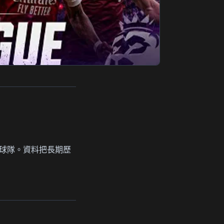
超球隊。資料把長期歷