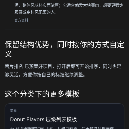
满，整体风味朴实而浓厚；它适合偏爱大块薯肉、想要更强饱
腹感或乡村风配菜的人。
官方资料
保留结构优势，同时按你的方式自定
义
薯片排名 已预置好项目，打开后即可开始排序，同时也足
够灵活，方便你按自己的标准继续调整。
这个分类下的更多模板
美食
Donut Flavors 层级列表模板
为 15 种甜甜圈口味排名，从经典糖霜、波士顿奶油到麻糬、