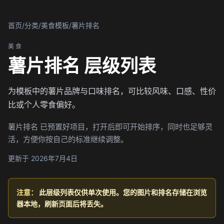
首页
/
分类
/
美食模板
/
薯片排名
美食
薯片排名 层级列表
为模板中的薯片品牌与口味排名，可比较风味、口感、性价
比或个人零食偏好。
薯片排名 已预置好项目，打开后即可开始排序，同时也足够灵
活，方便你按自己的标准继续调整。
更新于 2026年7月4日
注意：
此层级列表仅供单次使用。您的图片和排名存储在浏览
器本地，刷新页面后将丢失。