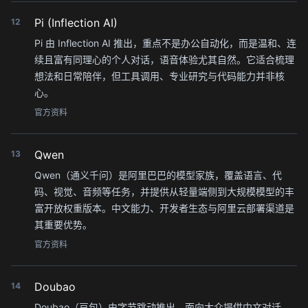
Pi (Inflection AI)
12
Pi 由 Inflection AI 推出，重点不是办公自动化，而是温和、连
续且富有同理心的个人对话，语音体验尤其自然。它适合梳理
想法和日常陪伴，但工具调用、专业研究与代码能力并非核
心。
官方资料
Qwen
13
Qwen（通义千问）是阿里巴巴的模型家族，覆盖语言、代
码、视觉、音频等任务，并提供从轻量端侧到大规模模型的丰
富开放权重版本。中文能力、开发者生态与阿里云部署渠道是
其重要优势。
官方资料
Doubao
14
Doubao（豆包）由字节跳动推出，面向大众提供中文对话、