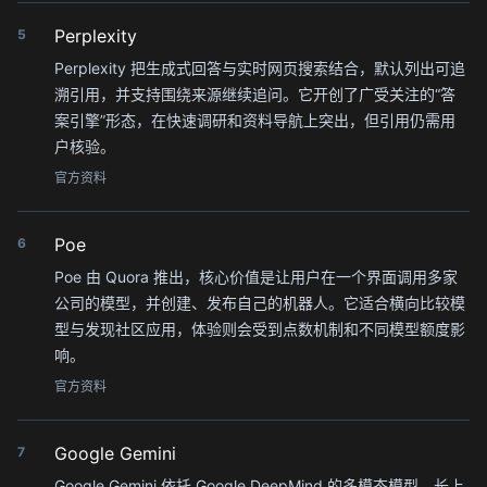
Perplexity
5
Perplexity 把生成式回答与实时网页搜索结合，默认列出可追
溯引用，并支持围绕来源继续追问。它开创了广受关注的“答
案引擎”形态，在快速调研和资料导航上突出，但引用仍需用
户核验。
官方资料
Poe
6
Poe 由 Quora 推出，核心价值是让用户在一个界面调用多家
公司的模型，并创建、发布自己的机器人。它适合横向比较模
型与发现社区应用，体验则会受到点数机制和不同模型额度影
响。
官方资料
Google Gemini
7
Google Gemini 依托 Google DeepMind 的多模态模型，长上