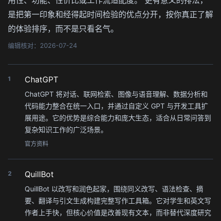
是把第一印象和经得起时间检验的优点分开，按你真正了解
的体验排序，而不是只看名气。
编辑核对：2026-07-24
ChatGPT
1
ChatGPT 将对话、联网检索、图像与语音理解、数据分析和
代码能力整合在统一入口，并通过自定义 GPT 与开发工具扩
展用途。它的优势是综合能力和庞大生态，适合从日常问答到
复杂知识工作的广泛场景。
官方资料
QuillBot
2
QuillBot 以改写和润色起家，围绕同义改写、语法检查、摘
要、翻译与引文生成构建完整写作工具箱。它对学生和英文写
作者上手快，但核心价值是改善现有文本，而非替代深度研究