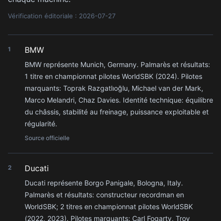
Vérification éditoriale : 2026-07-27
BMW
1
BMW représente Munich, Germany. Palmarès et résultats:
1 titre en championnat pilotes WorldSBK (2024). Pilotes
marquants: Toprak Razgatlıoğlu, Michael van der Mark,
Marco Melandri, Chaz Davies. Identité technique: équilibre
du châssis, stabilité au freinage, puissance exploitable et
régularité.
Source officielle
Ducati
2
Ducati représente Borgo Panigale, Bologna, Italy.
Palmarès et résultats: constructeur recordman en
WorldSBK; 2 titres en championnat pilotes WorldSBK
(2022, 2023). Pilotes marquants: Carl Fogarty, Troy