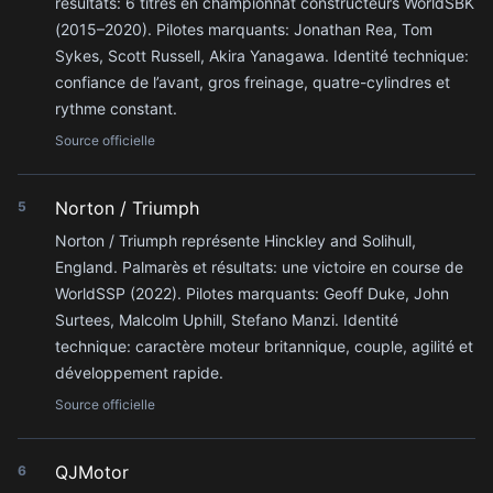
résultats: 6 titres en championnat constructeurs WorldSBK
(2015–2020). Pilotes marquants: Jonathan Rea, Tom
Sykes, Scott Russell, Akira Yanagawa. Identité technique:
confiance de l’avant, gros freinage, quatre-cylindres et
rythme constant.
Source officielle
Norton / Triumph
5
Norton / Triumph représente Hinckley and Solihull,
England. Palmarès et résultats: une victoire en course de
WorldSSP (2022). Pilotes marquants: Geoff Duke, John
Surtees, Malcolm Uphill, Stefano Manzi. Identité
technique: caractère moteur britannique, couple, agilité et
développement rapide.
Source officielle
QJMotor
6