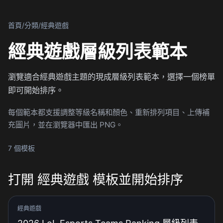
首頁
/
分類
/
經典遊戲
經典遊戲層級列表範本
瀏覽適合經典遊戲主題的現成層級列表範本，選擇一個榜單
即可開始排序。
每個範本都支援調整等級名稱和顏色、重新排列項目、上傳補
充圖片，並在瀏覽器中匯出 PNG。
7 個模板
打開 經典遊戲 模板並開始排序
經典遊戲