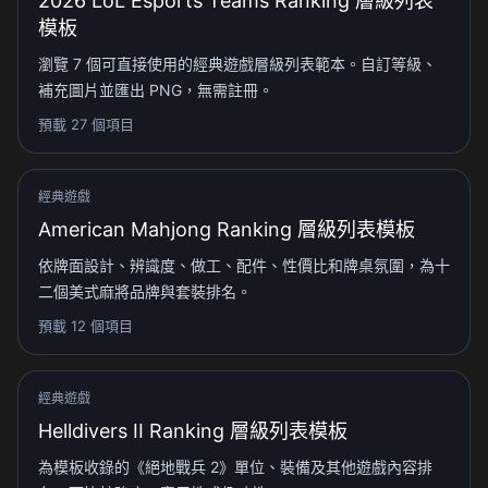
2026 LoL Esports Teams Ranking 層級列表
模板
瀏覽 7 個可直接使用的經典遊戲層級列表範本。自訂等級、
補充圖片並匯出 PNG，無需註冊。
預載 27 個項目
經典遊戲
American Mahjong Ranking 層級列表模板
依牌面設計、辨識度、做工、配件、性價比和牌桌氛圍，為十
二個美式麻將品牌與套裝排名。
預載 12 個項目
經典遊戲
Helldivers II Ranking 層級列表模板
為模板收錄的《絕地戰兵 2》單位、裝備及其他遊戲內容排